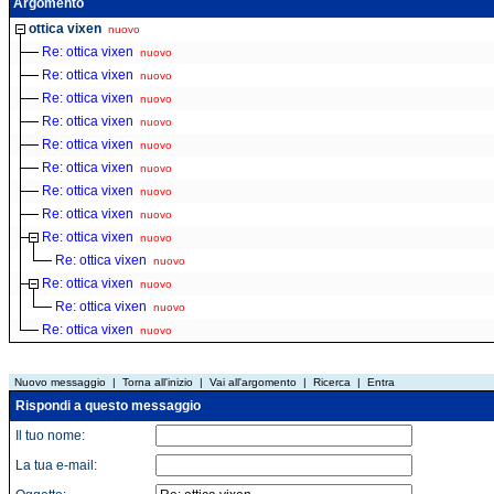
Argomento
ottica vixen
nuovo
Re: ottica vixen
nuovo
Re: ottica vixen
nuovo
Re: ottica vixen
nuovo
Re: ottica vixen
nuovo
Re: ottica vixen
nuovo
Re: ottica vixen
nuovo
Re: ottica vixen
nuovo
Re: ottica vixen
nuovo
Re: ottica vixen
nuovo
Re: ottica vixen
nuovo
Re: ottica vixen
nuovo
Re: ottica vixen
nuovo
Re: ottica vixen
nuovo
Nuovo messaggio
|
Torna all'inizio
|
Vai all'argomento
|
Ricerca
|
Entra
Rispondi a questo messaggio
Il tuo nome:
La tua e-mail: