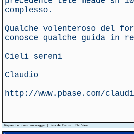
precedente tele meade sn 10
complesso.
Qualche volenteroso del for
conosce qualche guida in re
Cieli sereni
Claudio
http://www.pbase.com/claudi
Rispondi a questo messaggio
|
Lista dei Forum
|
Flat View